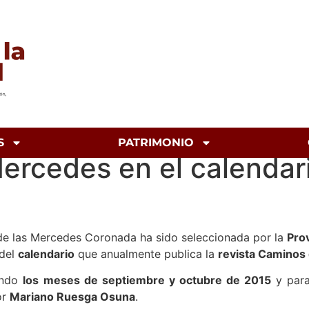
S
PATRIMONIO
 Mercedes en el calenda
 de las Mercedes Coronada ha sido seleccionada por la
Prov
 del
calendario
que anualmente publica la
revista Caminos 
iendo
los
meses de septiembre y octubre de 2015
y para
or
Mariano Ruesga Osuna
.