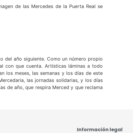
imagen de las Mercedes de la Puerta Real se
io del año siguiente. Como un número propio
nal con que cuenta. Artísticas láminas a todo
n los meses, las semanas y los días de este
rcedaria, las jornadas solidarias, y los días
ías de año, que respira Merced y que reclama
Información legal