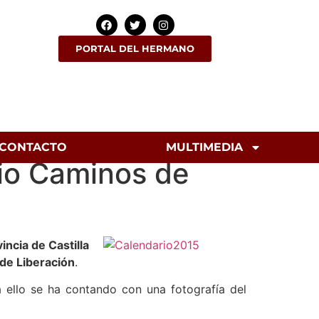
PORTAL DEL HERMANO
CONTACTO
MULTIMEDIA
rio Caminos de
incia de Castilla
de Liberación
.
 ello se ha contando con una fotografía del