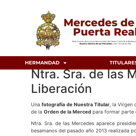
HERMANDAD
TITULARE
Ntra. Sra. de las
Liberación
Una
fotografía
de Nuestra Titular
, la Virgen
de la
Orden de la Merced
para formar parte
Ntra. Sra. de las Mercedes aparece presid
besamanos del pasado año 2013 realizada p