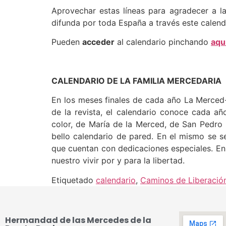
Aprovechar estas líneas para agradecer a l
difunda por toda España a través este calend
Pueden
acceder
al calendario pinchando
aqu
CALENDARIO DE LA FAMILIA MERCEDARIA
En los meses finales de cada año La Merced
de la revista, el calendario conoce cada año
color, de María de la Merced, de San Pedro
bello calendario de pared. En el mismo se se
que cuentan con dedicaciones especiales. En
nuestro vivir por y para la libertad.
Etiquetado
calendario
,
Caminos de Liberació
Hermandad de las Mercedes de la