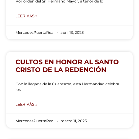
Por orden del Sr. Hermano Mayor, a tenor de lo
LEER MÁS »
MercedesPuertaReal
abril 13, 2023
CULTOS EN HONOR AL SANTO
CRISTO DE LA REDENCIÓN
Con la llegada de la Cuaresma, esta Hermandad celebra
los
LEER MÁS »
MercedesPuertaReal
marzo 11, 2023