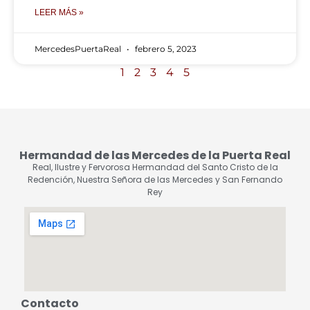
LEER MÁS »
MercedesPuertaReal
febrero 5, 2023
1
2
3
4
5
Hermandad de las Mercedes de la Puerta Real
Real, Ilustre y Fervorosa Hermandad del Santo Cristo de la
Redención, Nuestra Señora de las Mercedes y San Fernando
Rey
Contacto