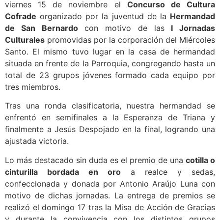
viernes 15 de noviembre el
Concurso de Cultura
Cofrade
organizado por la juventud de la
Hermandad
de San Bernardo
con motivo de las
I Jornadas
Culturales
promovidas por la corporación del Miércoles
Santo. El mismo tuvo lugar en la casa de hermandad
situada en frente de la Parroquia, congregando hasta un
total de 23 grupos jóvenes formado cada equipo por
tres miembros.
Tras una ronda clasificatoria, nuestra hermandad se
enfrentó en semifinales a la Esperanza de Triana y
finalmente a Jesús Despojado en la final, logrando una
ajustada victoria.
Lo más destacado sin duda es el premio de una
cotilla o
cinturilla bordada en oro
a realce y sedas,
confeccionada y donada por Antonio Araújo Luna con
motivo de dichas jornadas. La entrega de premios se
realizó el domingo 17 tras la Misa de Acción de Gracias
y durante la convivencia con los distintos grupos