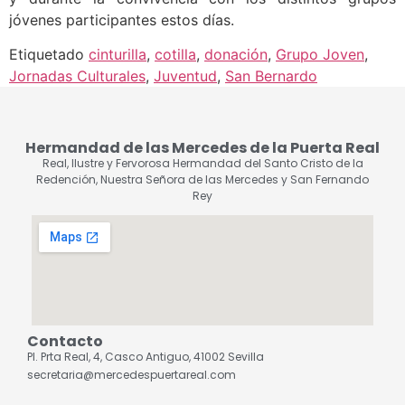
jóvenes participantes estos días.
Etiquetado
cinturilla
,
cotilla
,
donación
,
Grupo Joven
,
Jornadas Culturales
,
Juventud
,
San Bernardo
Hermandad de las Mercedes de la Puerta Real
Real, Ilustre y Fervorosa Hermandad del Santo Cristo de la
Redención, Nuestra Señora de las Mercedes y San Fernando
Rey
Contacto
Pl. Prta Real, 4, Casco Antiguo, 41002 Sevilla
secretaria@mercedespuertareal.com