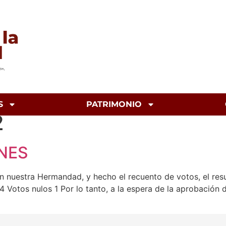
S
PATRIMONIO
2
NES
n nuestra Hermandad, y hecho el recuento de votos, el resu
 Votos nulos 1 Por lo tanto, a la espera de la aprobación 