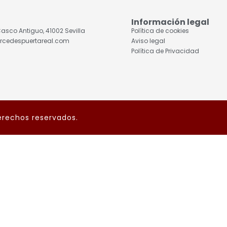
Información legal
, Casco Antiguo, 41002 Sevilla
Política de cookies
rcedespuertareal.com
Aviso legal
Política de Privacidad
erechos reservados.