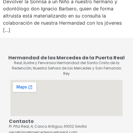
Devolver la Sonrisa a un Niño a nuestro hermano y
odontólogo don Ignacio Barbero, quien de forma
altruista está materializando en su consulta la
colaboración de nuestra Hermandad con los jóvenes
[…]
Hermandad de las Mercedes de la Puerta Real
Real, Ilustre y Fervorosa Hermandad del Santo Cristo de la
Redención, Nuestra Señora de las Mercedes y San Fernando
Rey
Contacto
Pl. Prta Real, 4, Casco Antiguo, 41002 Sevilla
secretaria@mercedespuertareal.com