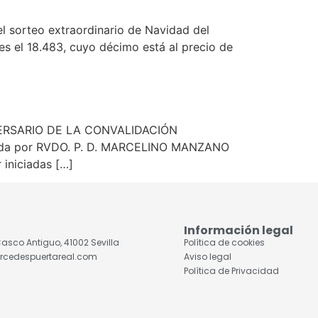
l sorteo extraordinario de Navidad del
s el 18.483, cuyo décimo está al precio de
ANIVERSARIO DE LA CONVALIDACIÓN
iada por RVDO. P. D. MARCELINO MANZANO
 iniciadas […]
Información legal
, Casco Antiguo, 41002 Sevilla
Política de cookies
rcedespuertareal.com
Aviso legal
Política de Privacidad