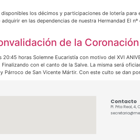
sponibles los décimos y participaciones de lotería para e
adquirir en las dependencias de nuestra Hermandad El nº e
convalidación de la Coronación
 las 20:45 horas Solemne Eucaristía con motivo del XVI 
lizando con el canto de la Salve. La misma será ofic
 Párroco de San Vicente Mártir. Con este culto se dan por
Contacto
Pl. Prta Real, 4
secretaria@me