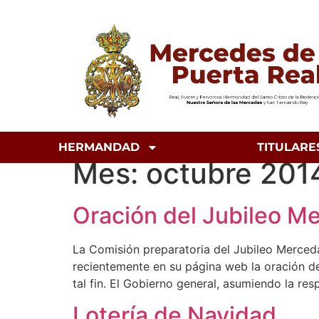
HERMANDAD
TITULARE
Mes:
octubre 201
Oración del Jubileo M
La Comisión preparatoria del Jubileo Merced
recientemente en su página web la oración d
tal fin. El Gobierno general, asumiendo la re
Lotería de Navidad