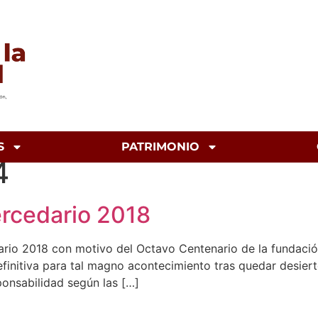
S
PATRIMONIO
4
ercedario 2018
ario 2018 con motivo del Octavo Centenario de la fundació
efinitiva para tal magno acontecimiento tras quedar desie
sponsabilidad según las […]