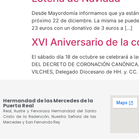
Desde Mayordomía informamos que ya están di
próximo 22 de diciembre. La misma se puede 
23 euros con un donativo de 3 euros a […]
XVI Aniversario de la 
El sábado día 18 de octubre se celebrará a
DEL DECRETO DE CORONACIÓN CANÓNICA. Fina
VILCHES, Delegado Diocesano de HH. y. CC. y
Hermandad de las Mercedes de la
Puerta Real
Real, Ilustre y Fervorosa Hermandad del Santo
Cristo de la Redención, Nuestra Señora de las
Mercedes y San Fernando Rey